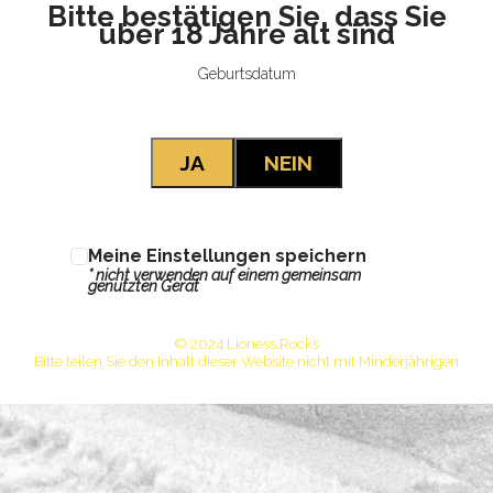
Bitte bestätigen Sie, dass Sie
über 18 Jahre alt sind
Geburtsdatum
Meine Einstellungen speichern
* nicht verwenden auf einem gemeinsam
genutzten Gerät
© 2024 Lioness.Rocks
Bitte teilen Sie den Inhalt dieser Website nicht mit Minderjährigen