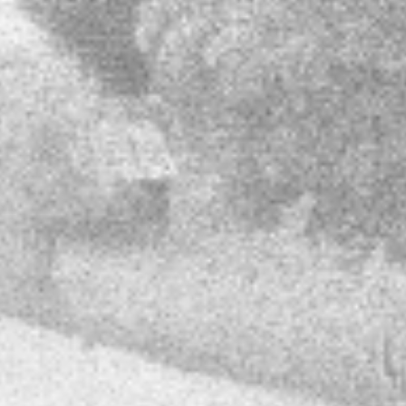
nicht zumutbar. Bei Bekanntwerden von
Rechtsverletzungen werden wir derartige
Links umgehend entfernen.
Urheberrecht
Die durch die Seitenbetreiber erstellten
Inhalte und Werke auf diesen Seiten
unterliegen dem deutschen Urheberrecht.
Die Vervielfältigung, Bearbeitung,
Verbreitung und jede Art der Verwertung
außerhalb der Grenzen des
Urheberrechtes bedürfen der schriftlichen